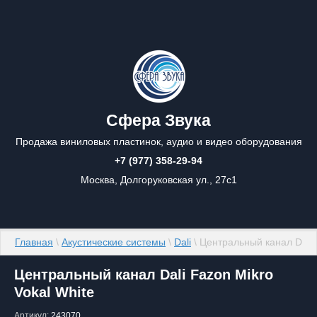
Сфера Звука
Продажа виниловых пластинок, аудио и видео оборудования
+7 (977) 358-29-94
Москва, Долгоруковская ул., 27с1
Главная
 \ 
Акустические системы
 \ 
Dali
 \ Центральный канал Dali 
Центральный канал Dali Fazon Mikro
Vokal White
Артикул:
243070