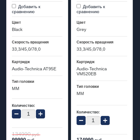
Добавить к
Добавить к
сравнению
сравнению
Цвет
Цвет
Black
Grey
Скорость вращения
Скорость вращения
33,3/45,0/78,0
33,3/45,0/78,0
Картридж
Картридж
Audio-Technica AT95E
Audio-Technica
VM520EB
Тип головки
Тип головки
MM
MM
Количество:
−
+
Количество:
−
+
134990
руб.
99990
174990