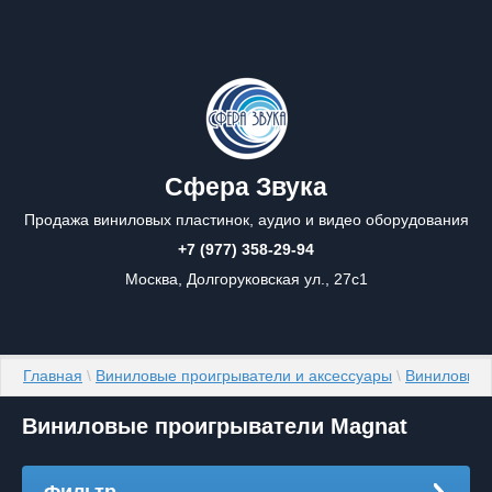
Сфера Звука
Продажа виниловых пластинок, аудио и видео оборудования
+7 (977) 358-29-94
Москва, Долгоруковская ул., 27с1
Главная
 \ 
Виниловые проигрыватели и аксессуары
 \ 
Виниловые 
Виниловые проигрыватели Magnat