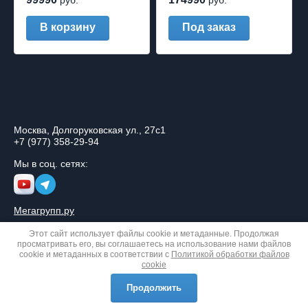
руб.
руб.
В корзину
Под заказ
Москва, Долгоруковская ул., 27с1
+7 (977) 358-29-94
Мы в соц. сетях:
Мегагрупп.ру
Этот сайт использует файлы cookie и метаданные. Продолжая
просматривать его, вы соглашаетесь на использование нами файлов
cookie и метаданных в соответствии с
Политикой обработки файлов
cookie
© 2026 Сфера Звука
Политика конфиденциальности
Продолжить