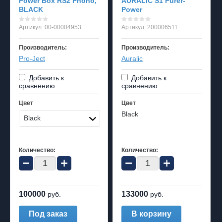
Power Box RS2 Phono,
AURALiC S1 Purer-
BLACK
Power
Артикул:
00-00004953
Артикул:
200006511
Производитель:
Производитель:
Pro-Ject
Auralic
Добавить к
Добавить к
сравнению
сравнению
Цвет
Цвет
Black
Black
Количество:
Количество:
−
+
−
+
100000
133000
руб.
руб.
Под заказ
В корзину