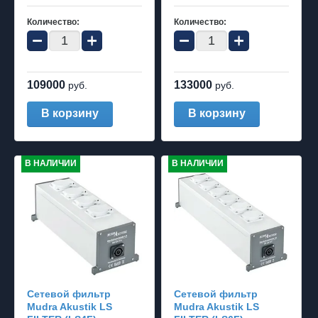
Количество:
Количество:
−
+
−
+
109000
133000
руб.
руб.
В корзину
В корзину
В НАЛИЧИИ
В НАЛИЧИИ
Cетевой фильтр
Cетевой фильтр
Mudra Akustik LS
Mudra Akustik LS