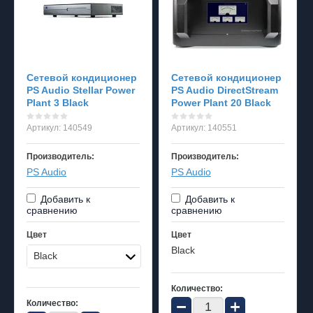
Сетевой кондиционер
Сетевой кондиционер
PS Audio Stellar Power
PS Audio DirectStream
Plant 3 Black
Power Plant 20 Black
Артикул:
140549
Артикул:
140551
Производитель:
Производитель:
PS Audio
PS Audio
Добавить к
Добавить к
сравнению
сравнению
Цвет
Цвет
Black
Black
Количество:
−
+
Количество: