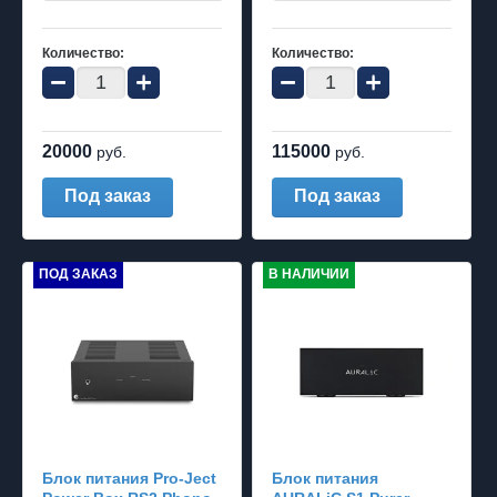
Количество:
Количество:
−
+
−
+
20000
115000
руб.
руб.
Под заказ
Под заказ
ПОД ЗАКАЗ
В НАЛИЧИИ
Блок питания Pro-Ject
Блок питания