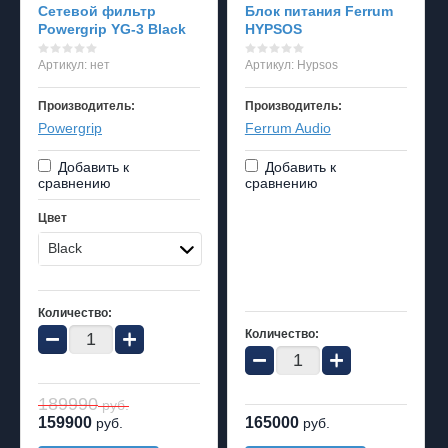
Сетевой фильтр
Блок питания Ferrum
Powergrip YG-3 Black
HYPSOS
Артикул:
нет
Артикул:
Hypsos
Производитель:
Производитель:
Powergrip
Ferrum Audio
Добавить к
Добавить к
сравнению
сравнению
Цвет
Black
Количество:
−
+
Количество:
−
+
189990
руб.
159900
165000
руб.
руб.