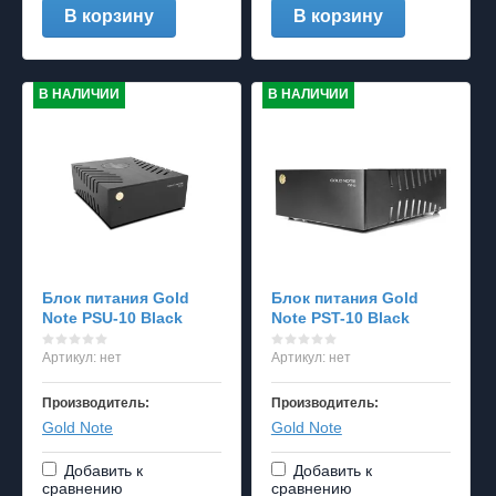
В корзину
В корзину
В НАЛИЧИИ
В НАЛИЧИИ
Блок питания Gold
Блок питания Gold
Note PSU-10 Black
Note PST-10 Black
Артикул:
нет
Артикул:
нет
Производитель:
Производитель:
Gold Note
Gold Note
Добавить к
Добавить к
сравнению
сравнению