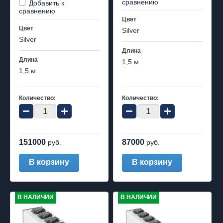
сравнению
Добавить к
сравнению
Цвет
Цвет
Silver
Silver
Длина
Длина
1,5 м
1,5 м
Количество:
Количество:
−
+
−
+
151000
87000
руб.
руб.
В корзину
В корзину
В НАЛИЧИИ
В НАЛИЧИИ