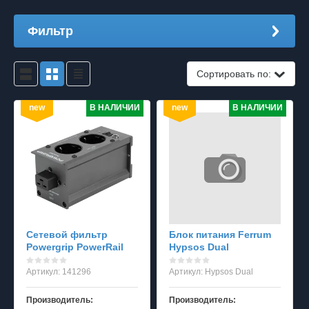
Фильтр
Сортировать по:
new
В НАЛИЧИИ
new
В НАЛИЧИИ
Сетевой фильтр
Блок питания Ferrum
Powergrip PowerRail
Hypsos Dual
Артикул:
141296
Артикул:
Hypsos Dual
Производитель:
Производитель: