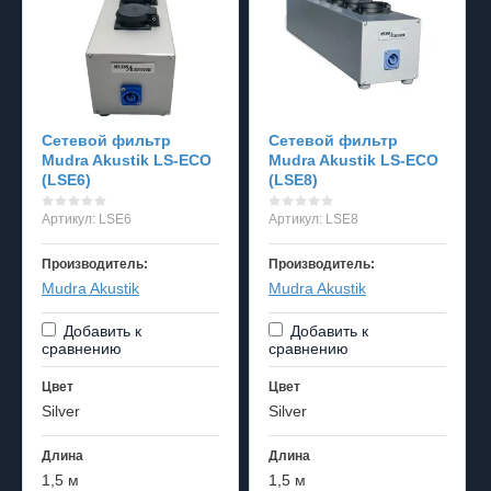
Cетевой фильтр
Cетевой фильтр
Mudra Akustik LS-ECO
Mudra Akustik LS-ECO
(LSE6)
(LSE8)
Артикул:
LSE6
Артикул:
LSE8
Производитель:
Производитель:
Mudra Akustik
Mudra Akustik
Добавить к
Добавить к
сравнению
сравнению
Цвет
Цвет
Silver
Silver
Длина
Длина
1,5 м
1,5 м