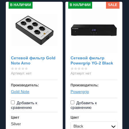
В НАЛИЧИИ
В НАЛИЧИИ
SALE
Сетевой фильтр Gold
Сетевой фильтр
Note Arno
Powergrip YG-2 Black
Артикул:
нет
Артикул:
нет
Производитель:
Производитель:
Gold Note
Powergrip
Добавить к
Добавить к
сравнению
сравнению
Цвет
Цвет
Silver
Black