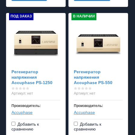
ПОД ЗАКАЗ
В НАЛИЧИИ
Регенератор
Регенератор
напряжения
напряжения
Accuphase PS-1250
Accuphase PS-550
Артикул:
нет
Артикул:
нет
Производитель:
Производитель:
Accuphase
Accuphase
Добавить к
Добавить к
сравнению
сравнению