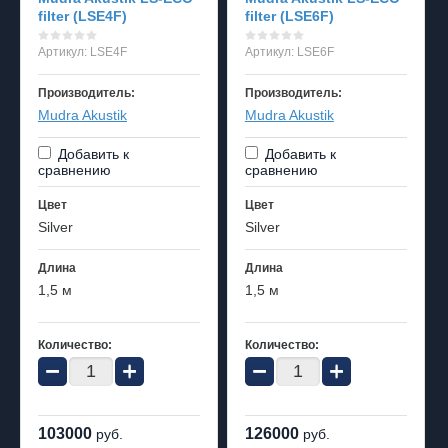
filter (LSE4F)
filter (LSE6F)
Артикул:
LSE4F
Артикул:
LSE6F
Производитель:
Производитель:
Mudra Akustik
Mudra Akustik
Добавить к
Добавить к
сравнению
сравнению
Цвет
Цвет
Silver
Silver
Длина
Длина
1,5 м
1,5 м
Количество:
Количество:
−
+
−
+
103000
126000
руб.
руб.