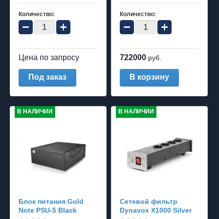
Количество:
Количество:
−
+
−
+
Цена по запросу
722000
руб.
Под заказ
В корзину
В НАЛИЧИИ
В НАЛИЧИИ
Блок питания Gold
Сетевой фильтр
Note PSU-5 Black
Dynavox X1000 Silver