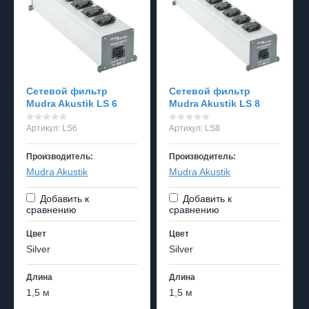
Cетевой фильтр
Cетевой фильтр
Mudra Akustik LS 6
Mudra Akustik LS 8
Артикул:
LS6
Артикул:
LS8
Производитель:
Производитель:
Mudra Akustik
Mudra Akustik
Добавить к
Добавить к
сравнению
сравнению
Цвет
Цвет
Silver
Silver
Длина
Длина
1,5 м
1,5 м