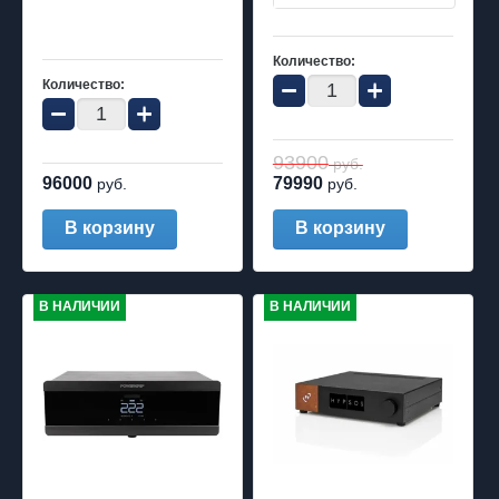
Количество:
−
+
Количество:
−
+
93900
руб.
96000
79990
руб.
руб.
В корзину
В корзину
В НАЛИЧИИ
В НАЛИЧИИ