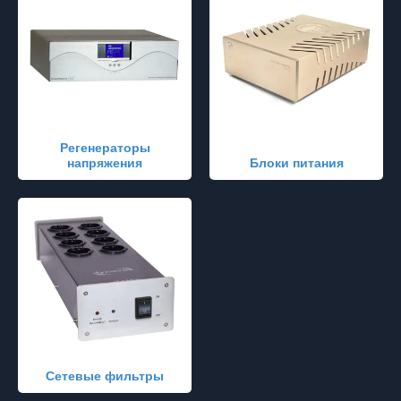
Регенераторы
напряжения
Блоки питания
Сетевые фильтры