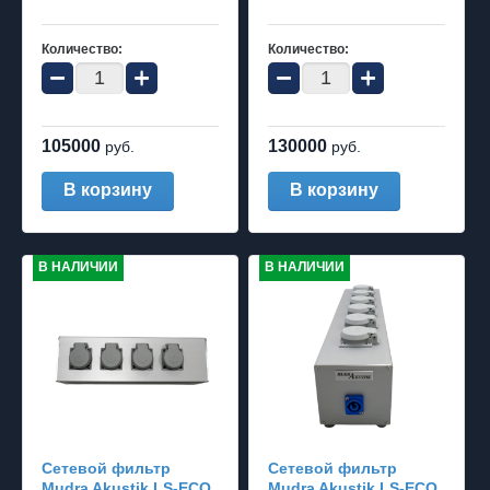
Количество:
Количество:
−
+
−
+
105000
130000
руб.
руб.
В корзину
В корзину
В НАЛИЧИИ
В НАЛИЧИИ
Cетевой фильтр
Cетевой фильтр
Mudra Akustik LS-ECO
Mudra Akustik LS-ECO