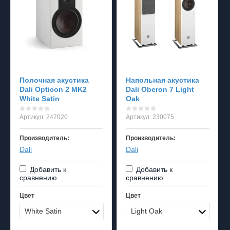
Полочная акустика
Напольная акустика
Dali Opticon 2 MK2
Dali Oberon 7 Light
White Satin
Oak
Артикул:
247020
Артикул:
230075
Производитель:
Производитель:
Dali
Dali
Добавить к
Добавить к
сравнению
сравнению
Цвет
Цвет
White Satin
Light Oak