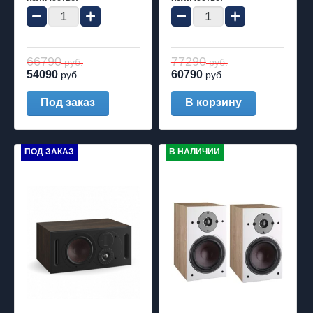
−
+
−
+
66790
77290
руб.
руб.
54090
60790
руб.
руб.
Под заказ
В корзину
ПОД ЗАКАЗ
В НАЛИЧИИ