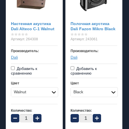
Настенная акустика
Полочная акустика
Dali Alteco C-1 Walnut
Dali Fazon Mikro Black
Артикул:
264308
Артикул:
243061
Производитель:
Производитель:
Dali
Dali
Добавить к
Добавить к
сравнению
сравнению
Цвет
Цвет
Walnut
Black
Количество:
Количество:
−
+
−
+