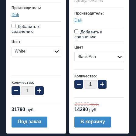
Артикул:
264093
Производитель:
Производитель:
Dali
Dali
Добавить к
сравнению
Добавить к
сравнению
Цвет
Цвет
White
Black Ash
Количество:
−
+
Количество:
−
+
20190
руб.
31790
14290
руб.
руб.
Под заказ
В корзину