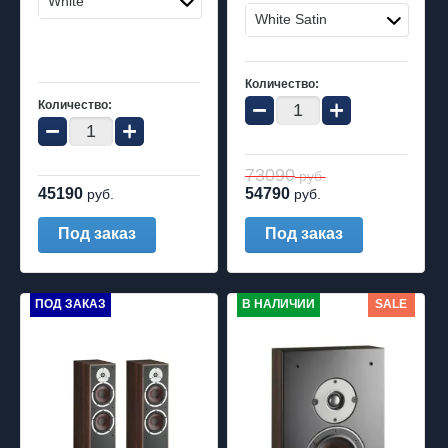
White
White Satin
Количество:
−
+
Количество:
−
+
73090
руб.
45190
54790
руб.
руб.
Под заказ
Под заказ
ПОД ЗАКАЗ
В НАЛИЧИИ
SALE