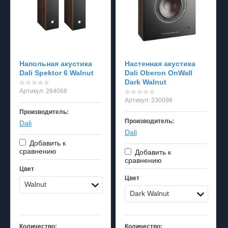
Напольная акустика
Настенная акустика
Dali Spektor 6 Walnut
Dali Oberon OnWall
Dark Walnut
Артикул:
264068
Артикул:
230098
Производитель:
Производитель:
Dali
Dali
Добавить к
сравнению
Добавить к
сравнению
Цвет
Цвет
Walnut
Dark Walnut
Количество:
Количество: