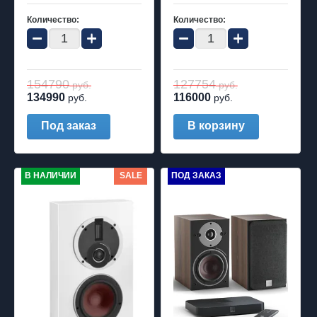
Количество:
Количество:
−
+
−
+
154790
127754
руб.
руб.
134990
116000
руб.
руб.
Под заказ
В корзину
В НАЛИЧИИ
SALE
ПОД ЗАКАЗ