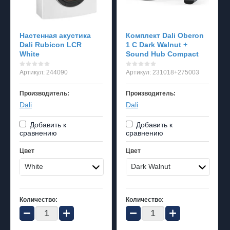
Настенная акустика
Комплект Dali Oberon
Dali Rubicon LCR
1 C Dark Walnut +
White
Sound Hub Compact
Артикул:
244090
Артикул:
231018+275003
Производитель:
Производитель:
Dali
Dali
Добавить к
Добавить к
сравнению
сравнению
Цвет
Цвет
White
Dark Walnut
Количество:
Количество:
−
+
−
+