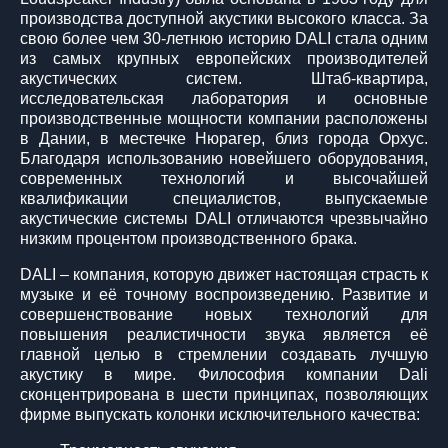
производства доступной акустики высокого класса. За
свою более чем 30-летнюю историю DALI стала одним
из самых крупных европейских производителей
акустических систем. Штаб-квартира,
исследовательская лаборатория и основные
производственные мощности компании расположены
в Дании, в местечке Нюрагер, близ города Орхус.
Благодаря использованию новейшего оборудования,
современных технологий и высочайшей
квалификации специалистов, выпускаемые
акустические системы DALI отличаются чрезвычайно
низким процентом производственного брака.
DALI – компания, которую движет настоящая страсть к
музыке и её точному воспроизведению. Развитие и
совершенствование новых технологий для
повышения реалистичности звука является её
главной целью в стремлении создавать лучшую
акустику в мире. Философия компании Dali
сконцентрирована в шести принципах, позволяющих
фирме выпускать колонки исключительного качества: