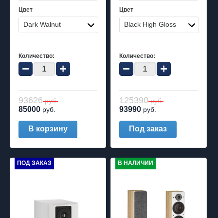
Цвет
Цвет
Dark Walnut
Black High Gloss
Количество:
Количество:
−
+
−
+
93626
125390
руб.
руб.
85000
93990
руб.
руб.
В корзину
Под заказ
ПОД ЗАКАЗ
В НАЛИЧИИ