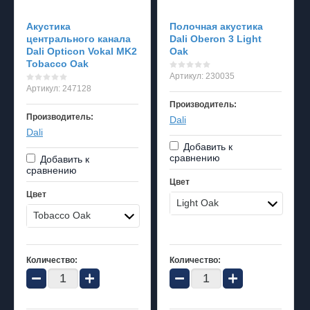
Акустика
Полочная акустика
центрального канала
Dali Oberon 3 Light
Dali Opticon Vokal MK2
Oak
Tobacco Oak
Артикул:
230035
Артикул:
247128
Производитель:
Производитель:
Dali
Dali
Добавить к
сравнению
Добавить к
сравнению
Цвет
Цвет
Light Oak
Tobacco Oak
Количество:
Количество:
−
+
−
+