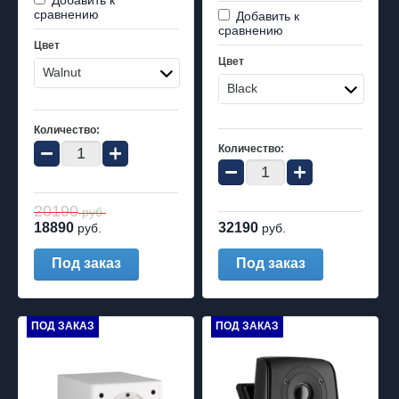
сравнению
Добавить к
сравнению
Цвет
Цвет
Walnut
Black
Количество:
−
+
Количество:
−
+
20190
руб.
18890
32190
руб.
руб.
Под заказ
Под заказ
ПОД ЗАКАЗ
ПОД ЗАКАЗ