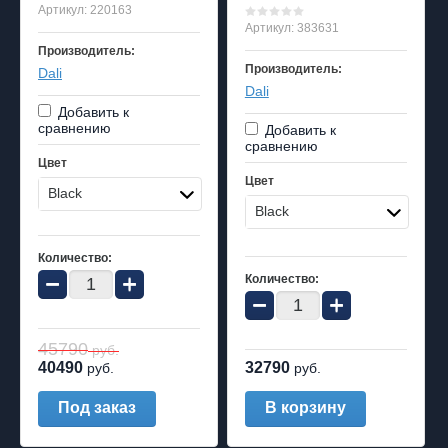
Артикул:
220163
Артикул:
383631
Производитель:
Производитель:
Dali
Dali
Добавить к
сравнению
Добавить к
сравнению
Цвет
Цвет
Black
Black
Количество:
−
+
Количество:
−
+
45790
руб.
40490
32790
руб.
руб.
Под заказ
В корзину