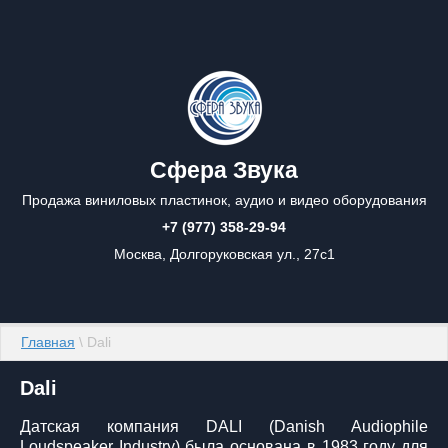
Сфера Звука
Продажа виниловых пластинок, аудио и видео оборудования
+7 (977) 358-29-94
Москва, Долгоруковская ул., 27с1
Главная
 \ Dali
Dali
Датская компания DALI (Danish Audiophile
Loudspeaker Industry) была основана в 1983 году для