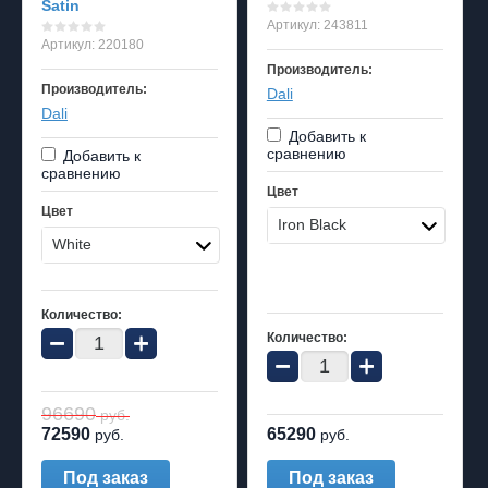
Satin
Артикул:
243811
Артикул:
220180
Производитель:
Производитель:
Dali
Dali
Добавить к
сравнению
Добавить к
сравнению
Цвет
Цвет
Iron Black
White
Количество:
−
+
Количество:
−
+
96690
руб.
72590
65290
руб.
руб.
Под заказ
Под заказ