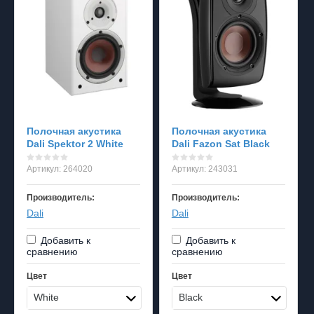
Полочная акустика
Полочная акустика
Dali Spektor 2 White
Dali Fazon Sat Black
Артикул:
264020
Артикул:
243031
Производитель:
Производитель:
Dali
Dali
Добавить к
Добавить к
сравнению
сравнению
Цвет
Цвет
White
Black