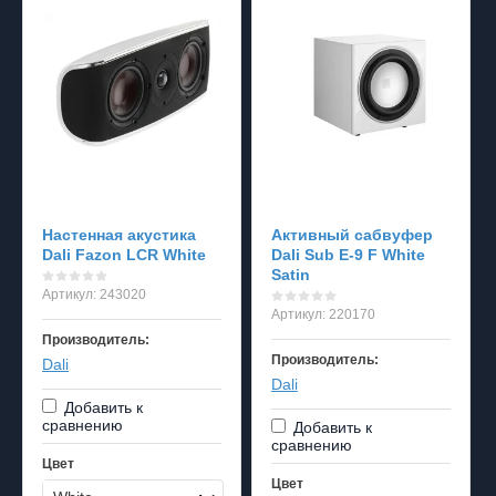
Настенная акустика
Активный сабвуфер
Dali Fazon LCR White
Dali Sub E-9 F White
Satin
Артикул:
243020
Артикул:
220170
Производитель:
Производитель:
Dali
Dali
Добавить к
сравнению
Добавить к
сравнению
Цвет
Цвет