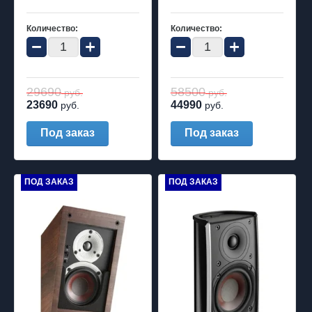
Количество:
Количество:
−
+
−
+
29690
58500
руб.
руб.
23690
44990
руб.
руб.
Под заказ
Под заказ
ПОД ЗАКАЗ
ПОД ЗАКАЗ