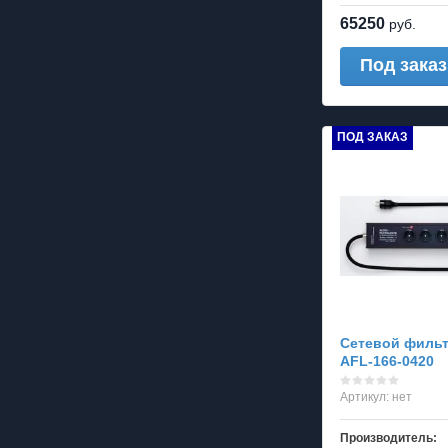
65250
руб.
Под заказ
ПОД ЗАКАЗ
Сетевой фильт
AFL-166-0420
Артикул:
нет
Производитель: