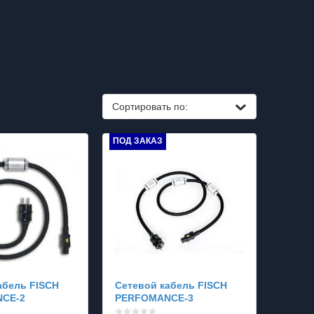
Сортировать по:
ПОД ЗАКАЗ
абель FISCH
Сетевой кабель FISCH
CE-2
PERFOMANCE-3