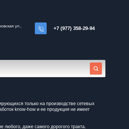
овская ул.,
+7 (977) 358-29-94
ирующихся только на производстве сетевых
аботок know-how и ее продукция не имеет
 любого, даже самого дорогого тракта.