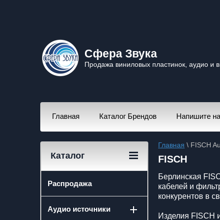
Сфера Звука
Продажа виниловых пластинок, аудио и 
Главная
Каталог Брендов
Напишите н
Главная
 \ FISCH A
Каталог
FISCH
Берлинская FISC
Распродажа
кабелей и фильт
конкурентов в с
Аудио источники
Изделия FISCH и