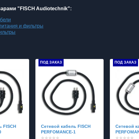
варами "FISCH Audiotechnik":
абели
питания и фильтры
ильтры
ПОД ЗАКАЗ
ПОД ЗАКАЗ
ь FISCH
Сетевой кабель FISCH
Сетевой к
0
PERFOMANCE-1
PERFOMAN