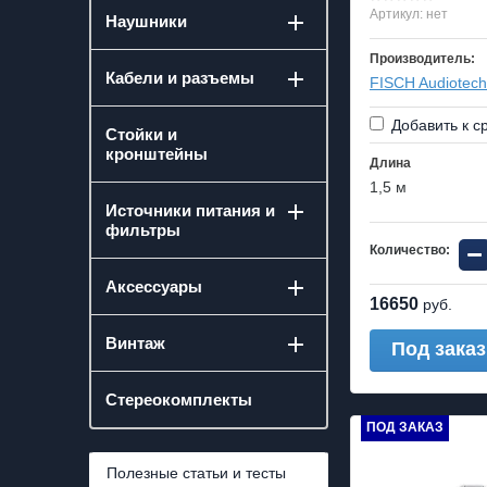
Артикул:
нет
Наушники
Производитель:
Кабели и разъемы
FISCH Audiotech
Добавить к с
Стойки и
кронштейны
Длина
1,5 м
Источники питания и
фильтры
−
Количество:
Аксессуары
16650
руб.
Винтаж
Под заказ
Стереокомплекты
ПОД ЗАКАЗ
Полезные статьи и тесты