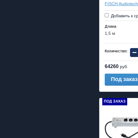
FISCH Audiotech
Добавить к с
Длина
1,5 м
−
Количество:
64260
руб.
Под заказ
ПОД ЗАКАЗ