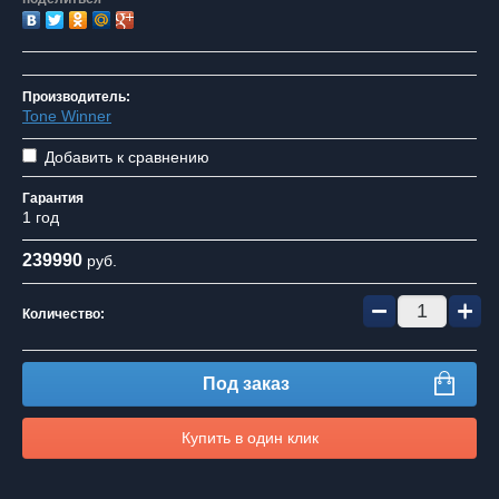
Производитель:
Tone Winner
Добавить к сравнению
Гарантия
1 год
239990
руб.
−
+
Количество:
Под заказ
Купить в один клик