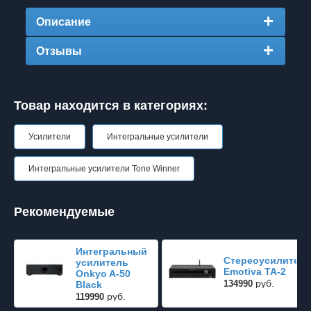
Описание
Отзывы
Товар находится в категориях:
Усилители
Интегральные усилители
Интегральные усилители Tone Winner
Рекомендуемые
Интегральный
Стереоусилител
усилитель
Emotiva TA-2
Onkyo A-50
руб.
134990
Black
руб.
119990