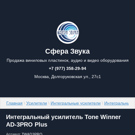
Сфера Звука
Продажа виниловых пластинок, аудио и видео оборудования
+7 (977) 358-29-94
Москва, Долгоруковская ул., 27с1
Главная
 \ 
Усилители
 \ 
Интегральные усилители
 \ 
Интегральные 
Интегральный усилитель Tone Winner
AD-3PRO Plus
Артикул:
TWAD3PRO