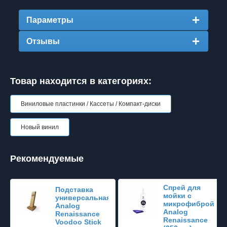
Параметры
Отзывы
Товар находится в категориях:
Виниловые пластинки / Кассеты / Компакт-диски
Новый винил
Рекомендуемые
Спрей для
Подставка
мойки с
универсальная
микрофиброй
Analog
Analog
Renaissance
Renaissance
Voodoo Stick