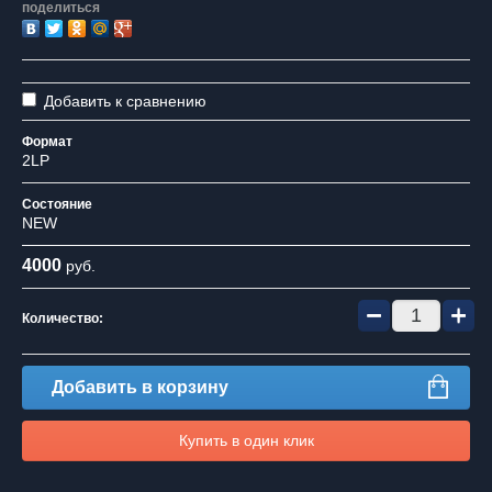
поделиться
Добавить к сравнению
Формат
2LP
Состояние
NEW
4000
руб.
−
+
Количество:
Добавить в корзину
Купить в один клик