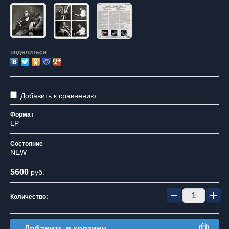
поделиться
Добавить к сравнению
Формат
LP
Состояние
NEW
5600
руб.
−
+
Количество:
Добавить в корзину