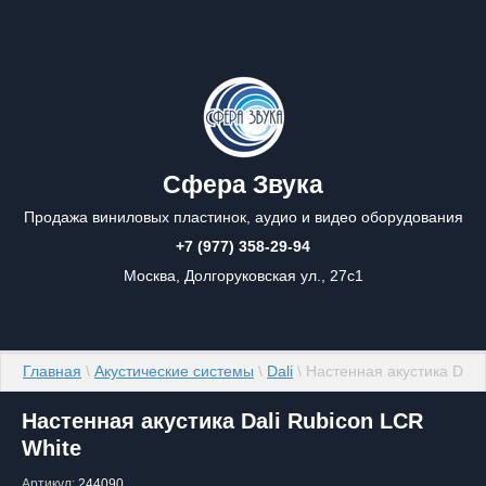
Сфера Звука
Продажа виниловых пластинок, аудио и видео оборудования
+7 (977) 358-29-94
Москва, Долгоруковская ул., 27с1
Главная
 \ 
Акустические системы
 \ 
Dali
 \ Настенная акустика Dali
Настенная акустика Dali Rubicon LCR
White
Артикул:
244090