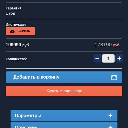
Гарантия
1 год
Инструкция
Скачать
178190
109990
руб.
руб.
−
+
Количество:
Добавить в корзину
Купить в один клик
Параметры
Описание